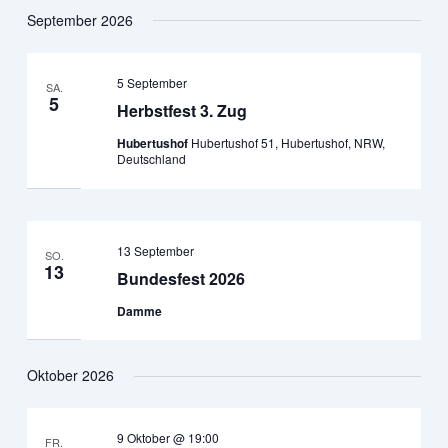
September 2026
5 September
SA.
5
Herbstfest 3. Zug
Hubertushof
Hubertushof 51, Hubertushof, NRW,
Deutschland
13 September
SO.
13
Bundesfest 2026
Damme
Oktober 2026
9 Oktober @ 19:00
FR.