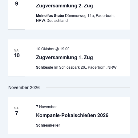
9
Zugversammlung 2. Zug
Meinolfus Stube
Dümmerweg 11a, Paderborn,
NRW, Deutschland
10 Oktober @ 19:00
SA.
10
Zugversammlung 1. Zug
Schlössle
Im Schlosspark 20,, Paderborn, NRW
November 2026
7 November
SA.
7
Kompanie-Pokalschießen 2026
Schiesskeller