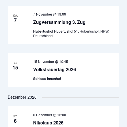
7 November @ 19:00
SA.
7
Zugversammlung 3. Zug
Hubertushof
Hubertushof 51, Hubertushof, NRW,
Deutschland
15 November @ 10:45
SO.
15
Volkstrauertag 2026
Schloss Innenhof
Dezember 2026
6 Dezember @ 16:00
SO.
6
Nikolaus 2026