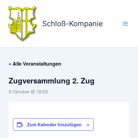
Zum
Inhalt
springen
Schloß-Kompanie
« Alle Veranstaltungen
Zugversammlung 2. Zug
9 Oktober @ 19:00
Zum Kalender hinzufügen