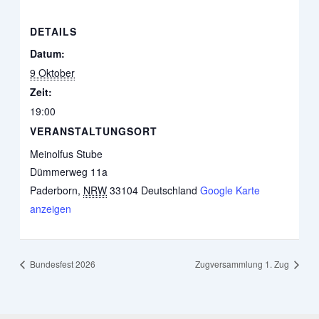
DETAILS
Datum:
9 Oktober
Zeit:
19:00
VERANSTALTUNGSORT
Meinolfus Stube
Dümmerweg 11a
Paderborn
,
NRW
33104
Deutschland
Google Karte
anzeigen
Bundesfest 2026
Zugversammlung 1. Zug