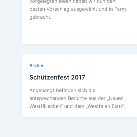
vorgelegten Ideen haben wir nun den
besten Vorschlag ausgewählt und in Form
gebracht.
Archiv
Schützenfest 2017
Angehängt befinden sich die
entsprechenden Berichte aus der „Neuen
Westfälischen“ und dem „Westfalen Blatt“.