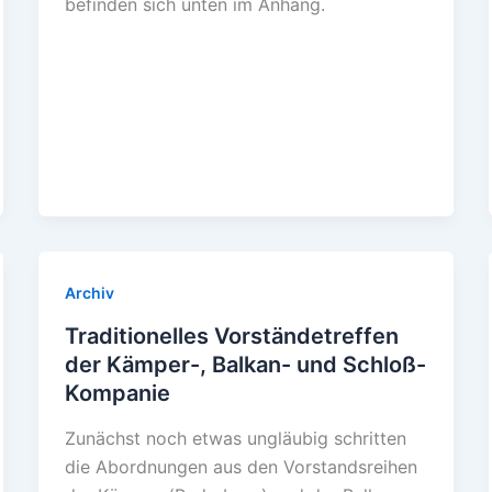
befinden sich unten im Anhang.
Archiv
Traditionelles Vorständetreffen
der Kämper-, Balkan- und Schloß-
Kompanie
Zunächst noch etwas ungläubig schritten
die Abordnungen aus den Vorstandsreihen