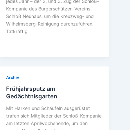
jedes Jahr – der 2. und 3. Zug der Schloß-
Kompanie des Bürgerschützen-Vereins
Schloß Neuhaus, um die Kreuzweg- und
Wilhelmsberg-Reinigung durchzuführen.
Tatkräftig
Archiv
Frühjahrsputz am
Gedächtnisgarten
Mit Harken und Schaufeln ausgerüstet
trafen sich Mitglieder der Schloß-Kompanie
am letzten Aprilwochenende, um den