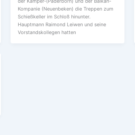
der Kämper-(Paderborn) und der Balkan-
Kompanie (Neuenbeken) die Treppen zum
Schießkeller im Schloß hinunter.
Hauptmann Raimond Leiwen und seine
Vorstandskollegen hatten