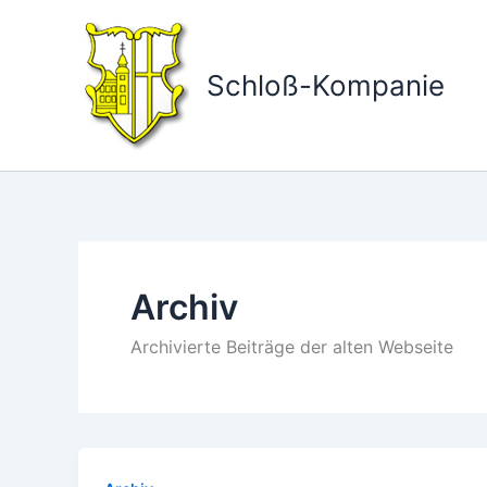
Zum
Inhalt
springen
Schloß-Kompanie
Archiv
Archivierte Beiträge der alten Webseite