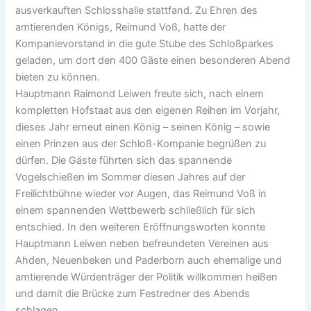
ausverkauften Schlosshalle stattfand. Zu Ehren des
amtierenden Königs, Reimund Voß, hatte der
Kompanievorstand in die gute Stube des Schloßparkes
geladen, um dort den 400 Gäste einen besonderen Abend
bieten zu können.
Hauptmann Raimond Leiwen freute sich, nach einem
kompletten Hofstaat aus den eigenen Reihen im Vorjahr,
dieses Jahr erneut einen König – seinen König – sowie
einen Prinzen aus der Schloß-Kompanie begrüßen zu
dürfen. Die Gäste führten sich das spannende
Vogelschießen im Sommer diesen Jahres auf der
Freilichtbühne wieder vor Augen, das Reimund Voß in
einem spannenden Wettbewerb schließlich für sich
entschied. In den weiteren Eröffnungsworten konnte
Hauptmann Leiwen neben befreundeten Vereinen aus
Ahden, Neuenbeken und Paderborn auch ehemalige und
amtierende Würdenträger der Politik willkommen heißen
und damit die Brücke zum Festredner des Abends
schlagen.