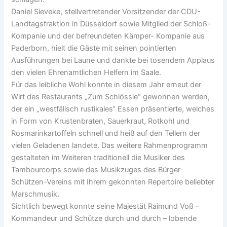
Daniel Sieveke, stellvertretender Vorsitzender der CDU-
Landtagsfraktion in Düsseldorf sowie Mitglied der Schloß-
Kompanie und der befreundeten Kämper- Kompanie aus
Paderborn, hielt die Gäste mit seinen pointierten
Ausführungen bei Laune und dankte bei tosendem Applaus
den vielen Ehrenamtlichen Helfern im Saale.
Für das leibliche Wohl konnte in diesem Jahr erneut der
Wirt des Restaurants „Zum Schlössle“ gewonnen werden,
der ein „westfälisch rustikales“ Essen präsentierte, welches
in Form von Krustenbraten, Sauerkraut, Rotkohl und
Rosmarinkartoffeln schnell und heiß auf den Tellern der
vielen Geladenen landete. Das weitere Rahmenprogramm
gestalteten im Weiteren traditionell die Musiker des
Tambourcorps sowie des Musikzuges des Bürger-
Schützen-Vereins mit Ihrem gekonnten Repertoire beliebter
Marschmusik.
Sichtlich bewegt konnte seine Majestät Raimund Voß –
Kommandeur und Schütze durch und durch – lobende