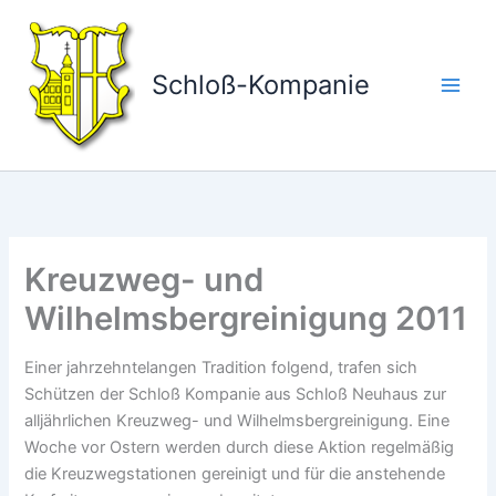
Zum
Inhalt
springen
Schloß-Kompanie
Kreuzweg- und
Wilhelmsbergreinigung 2011
Einer jahrzehntelangen Tradition folgend, trafen sich
Schützen der Schloß Kompanie aus Schloß Neuhaus zur
alljährlichen Kreuzweg- und Wilhelmsbergreinigung. Eine
Woche vor Ostern werden durch diese Aktion regelmäßig
die Kreuzwegstationen gereinigt und für die anstehende