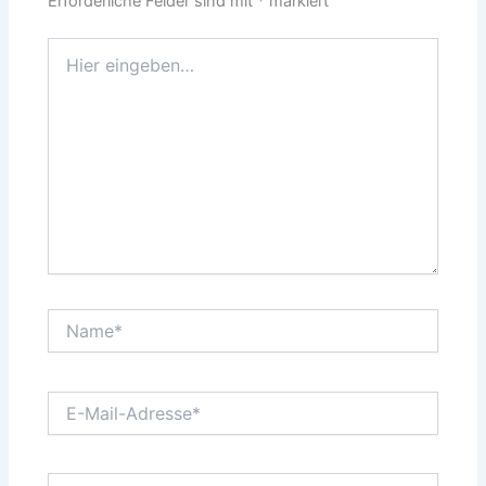
Erforderliche Felder sind mit
*
markiert
Hier
eingeben…
Name*
E-
Mail-
Adresse*
Website