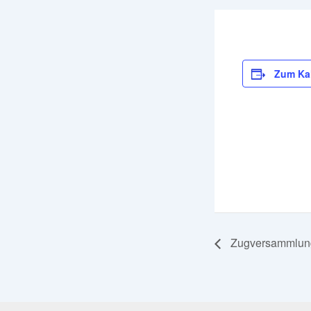
Zum Ka
Zugversammlung