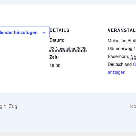
DETAILS
VERANSTA
lender hinzufügen
Datum:
Meinolfus Stu
22 November 2025
Dümmerweg 1
Paderborn
,
N
Zeit:
Deutschland
G
19:00
anzeigen
 1. Zug
Kö