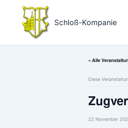
Zum
Inhalt
springen
Schloß-Kompanie
« Alle Veranstalt
Diese Veranstaltun
Zugver
22 November 202